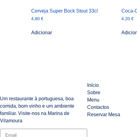
Cerveja Super Bock Stout 33cl
Coca-
4,80
€
4,20
€
Adicionar
Adicio
Início
Sobre
Um restaurante à portuguesa, boa
Menu
comida, bom vinho e um ambiente
Contactos
familiar. Visite-nos na Marina de
Reservar Mesa
Vilamoura