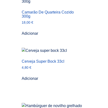
Camarão De Quarteira Cozido
300g
18,00
€
Adicionar
Cerveja Super Bock 33cl
4,80
€
Adicionar