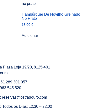
Hambúrguer De Novilho Grelhado
No Prato
18,00
€
Adicionar
a Plaza Loja 19/20, 8125-401
oura
351 289 301 057
963 545 520
:
reservas@ostradouro.com
o Todos os Dias: 12:30 – 22:00