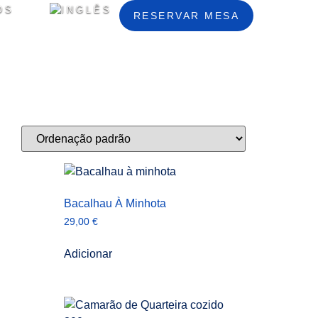
OS
RESERVAR MESA
Bacalhau À Minhota
29,00
€
Adicionar